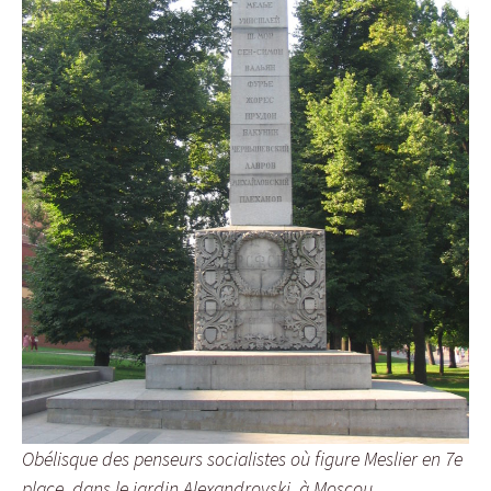
Obélisque des penseurs socialistes où figure Meslier en 7e
place, dans le jardin Alexandrovski, à Moscou.