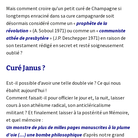
Mais comment croire qu’un petit curé de Champagne si
longtemps enraciné dans sa cure campagnarde soit
désormais considéré comme un «
prophète de la
révolution
» (A. Soboul 1971) ou comme un «
communiste
athée de presbytère
» (J.P. Deschepper 1971) en raison de
son testament rédigé en secret et resté soigneusement
oublié ?
Curé Janus ?
Est-il possible d’avoir une telle double vie ? Ce qui nous
ébahit aujourd’hui !
Comment faisait-il pour officier le jour et, la nuit, laisser
cours à son athéisme radical, son anticléricalisme
militant ? Et finalement laisser à la postérité un Mémoire,
et quel mémoire :
Un monstre de plus de milles pages manuscrites à la plume
d’oie (…) une bombe philosophique
d’après notre grand