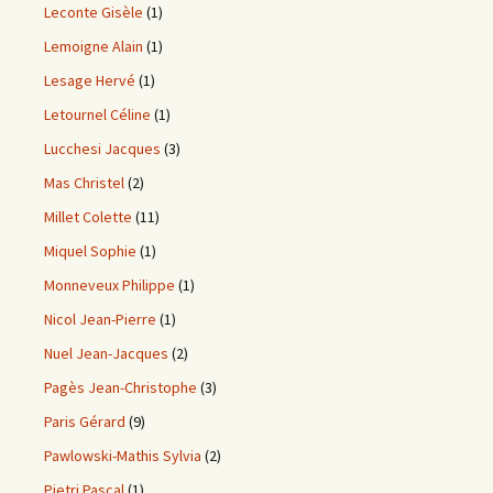
Leconte Gisèle
(1)
Lemoigne Alain
(1)
Lesage Hervé
(1)
Letournel Céline
(1)
Lucchesi Jacques
(3)
Mas Christel
(2)
Millet Colette
(11)
Miquel Sophie
(1)
Monneveux Philippe
(1)
Nicol Jean-Pierre
(1)
Nuel Jean-Jacques
(2)
Pagès Jean-Christophe
(3)
Paris Gérard
(9)
Pawlowski-Mathis Sylvia
(2)
Pietri Pascal
(1)