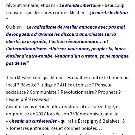
révolutionnaire, et dans «
Le Monde Libertaire
» beaucoup
trouvent que des curés comme Meslier, “
ça mérite le détour
“.
Ou bien : “
Le radicalisme de Meslier annonce avec pas mal
de longueurs d’avance les discours anarchistes sur la
liberté, la propriété, l’action révolutionnaire… et
l’internationalisme. «Unissez-vous donc, peuples !», lance
Meslier d’outre-tombe. Venant d’un cureton, ça ne manque
pas de sel
”.
Jean Meslier curé qui défend ses ouailles contre le hobereau
local ? Révolté ? Indigné ? Athée utopiste ? Penseur
socialiste ? Communiste ? Révolutionnaire ? Prophète ?
Lequel préférez-vous ?
Avant de vous décider allez rendre visite à son village, et
empruntez en 2017 lors de son 353ème anniversaire, le
«
Chemin du curé Meslier
» qui relie Étrepigny à Balaives : 5
kilomètres entre sources et collines boisées…