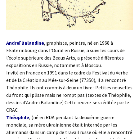
Andreï Balandine
, graphiste, peintre, né en 1968 à
Ekaterinbourg dans l’Oural en Russie, a suivi les cours de
l’école supérieure des Beaux Arts, a présenté différentes
expositions en Russie, notamment à Moscou.
Invité en France en 1991 dans le cadre du Festival du Verbe
et de la Création au Mée-sur-Seine (77350), il a rencontré
Théophile. Ils ont commis à deux un livre : Petites nouvelles
du front qui plisse mais ne rompt pas (textes de Théophile,
dessins d’Andreï Balandine).Cette œuvre sera éditée par le
CRAC.
Théophile
, (né en RDA pendant la deuxième guerre
mondiale, sa mère ukrainienne était internée par les
allemands dans un camp de travail russe où elle a rencontré