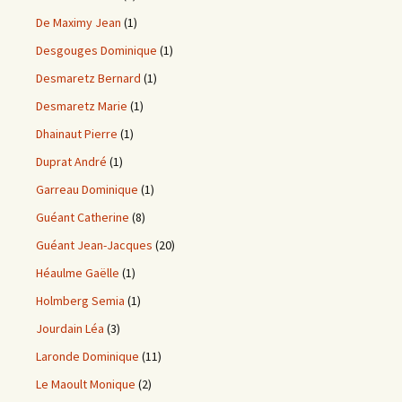
De Maximy Jean
(1)
Desgouges Dominique
(1)
Desmaretz Bernard
(1)
Desmaretz Marie
(1)
Dhainaut Pierre
(1)
Duprat André
(1)
Garreau Dominique
(1)
Guéant Catherine
(8)
Guéant Jean-Jacques
(20)
Héaulme Gaëlle
(1)
Holmberg Semia
(1)
Jourdain Léa
(3)
Laronde Dominique
(11)
Le Maoult Monique
(2)