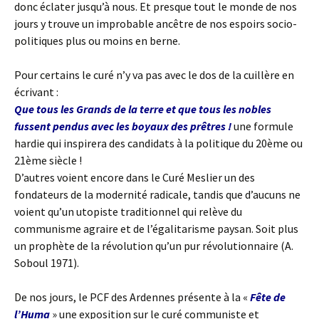
donc éclater jusqu’à nous. Et presque tout le monde de nos
jours y trouve un improbable ancêtre de nos espoirs socio-
politiques plus ou moins en berne.
Pour certains le curé n’y va pas avec le dos de la cuillère en
écrivant :
Que tous les Grands de la terre et que tous les nobles
fussent pendus avec les boyaux des prêtres !
une formule
hardie qui inspirera des candidats à la politique du 20ème ou
21ème siècle !
D’autres voient encore dans le Curé Meslier un des
fondateurs de la modernité radicale, tandis que d’aucuns ne
voient qu’un utopiste traditionnel qui relève du
communisme agraire et de l’égalitarisme paysan. Soit plus
un prophète de la révolution qu’un pur révolutionnaire (A.
Soboul 1971).
De nos jours, le PCF des Ardennes présente à la «
Fête de
l’Huma
» une exposition sur le curé communiste et