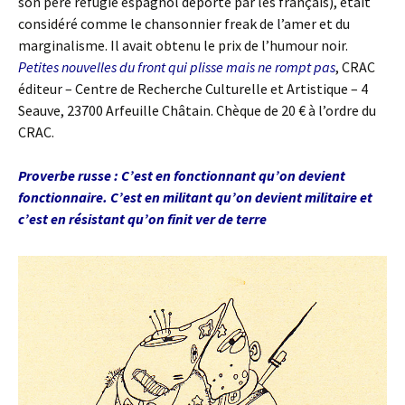
son père réfugié espagnol déporté par les français), était
considéré comme le chansonnier freak de l’amer et du
marginalisme. Il avait obtenu le prix de l’humour noir.
Petites nouvelles du front qui plisse mais ne rompt pas
, CRAC
éditeur – Centre de Recherche Culturelle et Artistique – 4
Seauve, 23700 Arfeuille Châtain. Chèque de 20 € à l’ordre du
CRAC.
Proverbe russe : C’est en fonctionnant qu’on devient
fonctionnaire. C’est en militant qu’on devient militaire et
c’est en résistant qu’on finit ver de terre