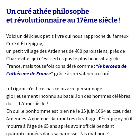
Un curé athée philosophe
et révolutionnaire au 17ème siècle !
Voici un délicieux petit livre qui nous rapproche du fameux
Curé d’Étrépigny,
un petit village des Ardennes de 400 paroissiens, près de
Charleville, qui n’est certes pas le plus beau village de
France, mais toutefois considéré comme : “
le berceau de
l’athéisme de France
” grâce à son valeureux curé …
Intrigant n’est-ce-pas ce bizarre personnage
glorieusement inconnu au bataillon des hommes célèbres
du … 17ème siècle !
Eh oui le bonhomme est bien né le 15 juin 1664 au cœur des
Ardennes. A quelques kilomètres du village d’Étrépigny où il
mourra à l’âge de 65 ans après avoir officié pendant
quarante années dans sa paroisse. Pas mal non ?