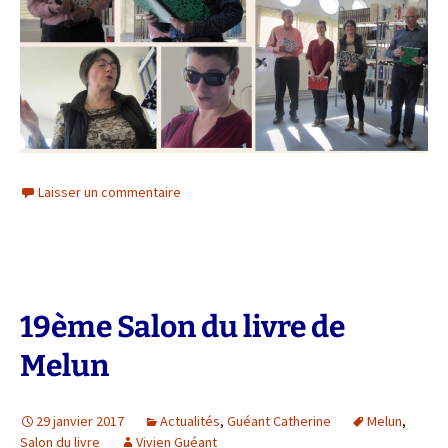
Laisser un commentaire
19ème Salon du livre de
Melun
29 janvier 2017
Actualités
,
Guéant Catherine
Melun
,
Salon du livre
Vivien Guéant