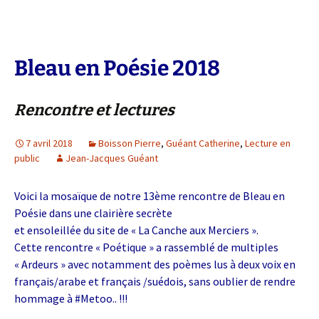
Bleau en Poésie 2018
Rencontre et lectures
7 avril 2018
Boisson Pierre
,
Guéant Catherine
,
Lecture en
public
Jean-Jacques Guéant
Voici la mosaïque de notre 13ème rencontre de Bleau en
Poésie dans une clairière secrète
et ensoleillée du site de « La Canche aux Merciers ».
Cette rencontre « Poétique » a rassemblé de multiples
« Ardeurs » avec notamment des poèmes lus à deux voix en
français/arabe et français /suédois, sans oublier de rendre
hommage à #Metoo.. !!!