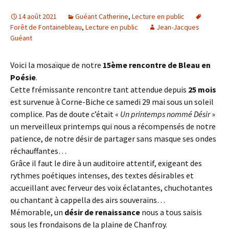
14 août 2021
Guéant Catherine
,
Lecture en public
Forêt de Fontainebleau
,
Lecture en public
Jean-Jacques
Guéant
Voici la mosaïque de notre
15ème rencontre de Bleau en
Poésie
.
Cette frémissante rencontre tant attendue depuis
25 mois
est survenue à Corne-Biche ce samedi 29 mai sous un soleil
complice. Pas de doute c’était «
Un printemps nommé Désir
»
un merveilleux printemps qui nous a récompensés de notre
patience, de notre désir de partager sans masque ses ondes
réchauffantes…
Grâce il faut le dire à un auditoire attentif, exigeant des
rythmes poétiques intenses, des textes désirables et
accueillant avec ferveur des voix éclatantes, chuchotantes
ou chantant à cappella des airs souverains…
Mémorable, un
désir de renaissance
nous a tous saisis
sous les frondaisons de la plaine de Chanfroy.