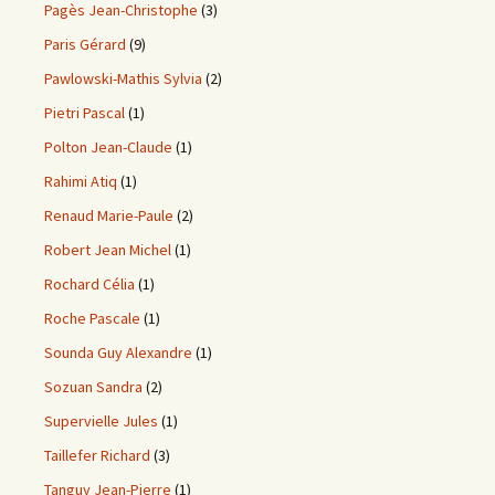
Pagès Jean-Christophe
(3)
Paris Gérard
(9)
Pawlowski-Mathis Sylvia
(2)
Pietri Pascal
(1)
Polton Jean-Claude
(1)
Rahimi Atiq
(1)
Renaud Marie-Paule
(2)
Robert Jean Michel
(1)
Rochard Célia
(1)
Roche Pascale
(1)
Sounda Guy Alexandre
(1)
Sozuan Sandra
(2)
Supervielle Jules
(1)
Taillefer Richard
(3)
Tanguy Jean-Pierre
(1)