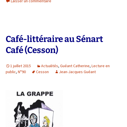
Laisser un commentaire
Café-littéraire au Sénart
Café (Cesson)
1 juillet 2015
Actualités
,
Guéant Catherine
,
Lecture en
public
,
N°90
Cesson
Jean-Jacques Guéant