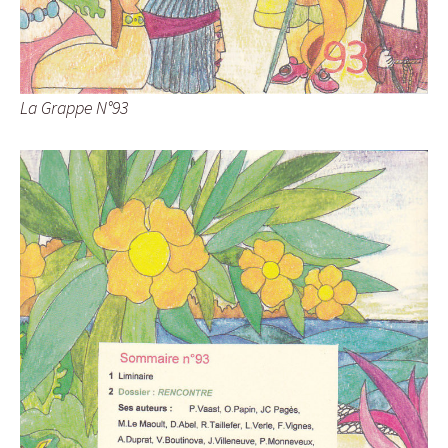
La Grappe N°93