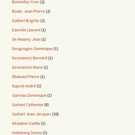
Bonnefoy Yves
(2)
Boulic Jean-Pierre
(2)
Daillant Brigitte
(2)
Danchin Laurent
(1)
De Maximy Jean
(1)
Desgouges Dominique
(1)
Desmaretz Bernard
(1)
Desmaretz Marie
(1)
Dhainaut Pierre
(1)
Duprat André
(1)
Garreau Dominique
(1)
Guéant Catherine
(8)
Guéant Jean-Jacques
(20)
Héaulme Gaëlle
(1)
Holmberg Semia
(1)