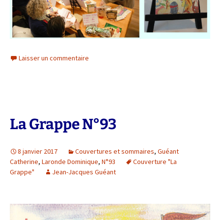
Laisser un commentaire
La Grappe N°93
8 janvier 2017
Couvertures et sommaires
,
Guéant
Catherine
,
Laronde Dominique
,
N°93
Couverture "La
Grappe"
Jean-Jacques Guéant