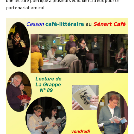
une lecture poétique à plusieurs voix. Merci à eux pour ce
partenariat amical.