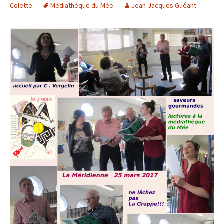
Colette
Médiathéque du Mée
Jean-Jacques Guéant