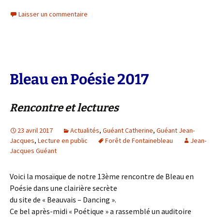
Laisser un commentaire
Bleau en Poésie 2017
Rencontre et lectures
23 avril 2017
Actualités
,
Guéant Catherine
,
Guéant Jean-
Jacques
,
Lecture en public
Forêt de Fontainebleau
Jean-
Jacques Guéant
Voici la mosaïque de notre 13ème rencontre de Bleau en
Poésie dans une clairière secrète
du site de « Beauvais – Dancing ».
Ce bel après-midi « Poétique » a rassemblé un auditoire