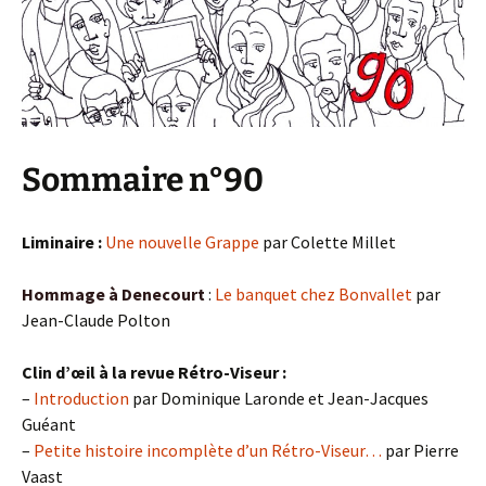
Sommaire n°90
Liminaire :
Une nouvelle Grappe
par Colette Millet
Hommage à Denecourt
:
Le banquet chez Bonvallet
par
Jean-Claude Polton
Clin d’œil à la revue Rétro-Viseur :
–
Introduction
par Dominique Laronde et Jean-Jacques
Guéant
–
Petite histoire incomplète d’un Rétro-Viseur…
par Pierre
Vaast