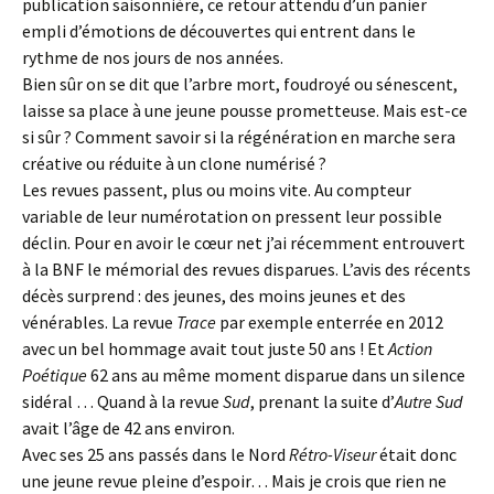
publication saisonnière, ce retour attendu d’un panier
empli d’émotions de découvertes qui entrent dans le
rythme de nos jours de nos années.
Bien sûr on se dit que l’arbre mort, foudroyé ou sénescent,
laisse sa place à une jeune pousse prometteuse. Mais est-ce
si sûr ? Comment savoir si la régénération en marche sera
créative ou réduite à un clone numérisé ?
Les revues passent, plus ou moins vite. Au compteur
variable de leur numérotation on pressent leur possible
déclin. Pour en avoir le cœur net j’ai récemment entrouvert
à la BNF le mémorial des revues disparues. L’avis des récents
décès surprend : des jeunes, des moins jeunes et des
vénérables. La revue
Trace
par exemple enterrée en 2012
avec un bel hommage avait tout juste 50 ans ! Et
Action
Poétique
62 ans au même moment disparue dans un silence
sidéral … Quand à la revue
Sud
, prenant la suite d’
Autre Sud
avait l’âge de 42 ans environ.
Avec ses 25 ans passés dans le Nord
Rétro-Viseur
était donc
une jeune revue pleine d’espoir… Mais je crois que rien ne