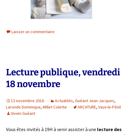
Laisser un commentaire
Lecture publique, vendredi
18 novembre
13 novembre 2016
Actualités
,
Guéant Jean-Jacques
,
Laronde Dominique
,
Millet Colette
ARCATURE
,
Vaux-le-Pénil
Vivien Guéant
Vous êtes invités à 19H à venir assister à une
lecture des