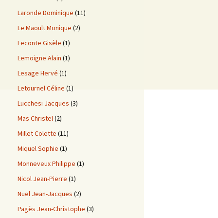
Laronde Dominique
(11)
Le Maoult Monique
(2)
Leconte Gisèle
(1)
Lemoigne Alain
(1)
Lesage Hervé
(1)
Letournel Céline
(1)
Lucchesi Jacques
(3)
Mas Christel
(2)
Millet Colette
(11)
Miquel Sophie
(1)
Monneveux Philippe
(1)
Nicol Jean-Pierre
(1)
Nuel Jean-Jacques
(2)
Pagès Jean-Christophe
(3)