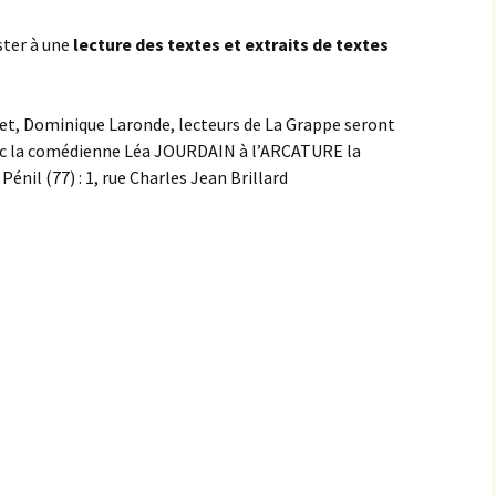
ister à une
lecture des textes et extraits de textes
et, Dominique Laronde, lecteurs de La Grappe seront
vec la comédienne Léa JOURDAIN à l’ARCATURE la
énil (77) : 1, rue Charles Jean Brillard