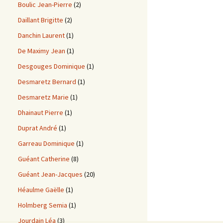
Boulic Jean-Pierre
(2)
Daillant Brigitte
(2)
Danchin Laurent
(1)
De Maximy Jean
(1)
Desgouges Dominique
(1)
Desmaretz Bernard
(1)
Desmaretz Marie
(1)
Dhainaut Pierre
(1)
Duprat André
(1)
Garreau Dominique
(1)
Guéant Catherine
(8)
Guéant Jean-Jacques
(20)
Héaulme Gaëlle
(1)
Holmberg Semia
(1)
Jourdain Léa
(3)