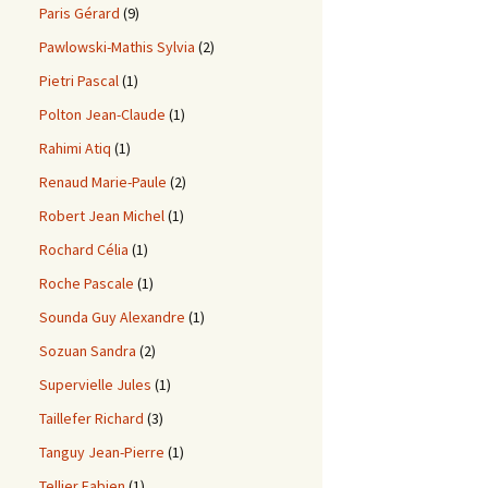
Paris Gérard
(9)
Pawlowski-Mathis Sylvia
(2)
Pietri Pascal
(1)
Polton Jean-Claude
(1)
Rahimi Atiq
(1)
Renaud Marie-Paule
(2)
Robert Jean Michel
(1)
Rochard Célia
(1)
Roche Pascale
(1)
Sounda Guy Alexandre
(1)
Sozuan Sandra
(2)
Supervielle Jules
(1)
Taillefer Richard
(3)
Tanguy Jean-Pierre
(1)
Tellier Fabien
(1)