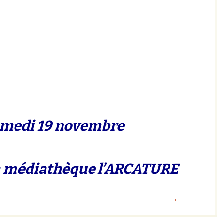
samedi 19 novembre
la médiathèque l’ARCATURE
→