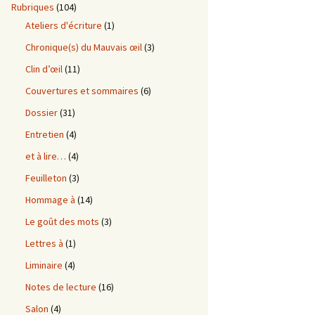
Rubriques
(104)
Ateliers d'écriture
(1)
Chronique(s) du Mauvais œil
(3)
Clin d’œil
(11)
Couvertures et sommaires
(6)
Dossier
(31)
Entretien
(4)
et à lire…
(4)
Feuilleton
(3)
Hommage à
(14)
Le goût des mots
(3)
Lettres à
(1)
Liminaire
(4)
Notes de lecture
(16)
Salon
(4)