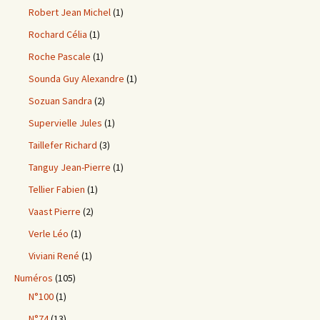
Robert Jean Michel
(1)
Rochard Célia
(1)
Roche Pascale
(1)
Sounda Guy Alexandre
(1)
Sozuan Sandra
(2)
Supervielle Jules
(1)
Taillefer Richard
(3)
Tanguy Jean-Pierre
(1)
Tellier Fabien
(1)
Vaast Pierre
(2)
Verle Léo
(1)
Viviani René
(1)
Numéros
(105)
N°100
(1)
N°74
(13)