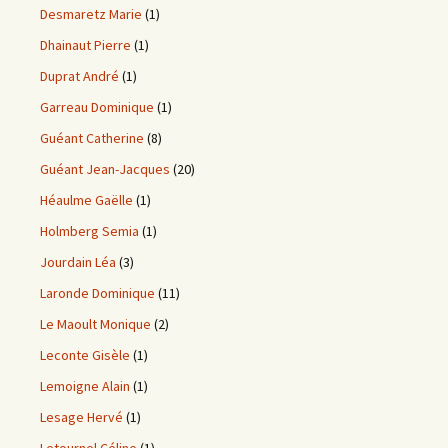
Desmaretz Marie
(1)
Dhainaut Pierre
(1)
Duprat André
(1)
Garreau Dominique
(1)
Guéant Catherine
(8)
Guéant Jean-Jacques
(20)
Héaulme Gaëlle
(1)
Holmberg Semia
(1)
Jourdain Léa
(3)
Laronde Dominique
(11)
Le Maoult Monique
(2)
Leconte Gisèle
(1)
Lemoigne Alain
(1)
Lesage Hervé
(1)
Letournel Céline
(1)