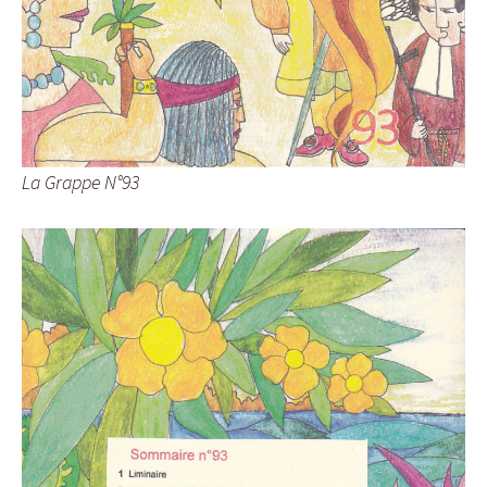
La Grappe N°93