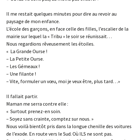
Il me restait quelques minutes pour dire au revoir au
paysage de mon enfance.
L’école des garçons, en face celle des filles, l’escalier de la
mairie sur lequel la « Tribu » le soir se réunissait…
Nous regardions rêveusement les étoiles.
« La Grande Ourse !
– La Petite Ourse.
– Les Gémeaux !
– Une filante !
– Vite, formuler un vœu, moi je veux être, plus tard…»
Il fallait partir.
Maman me serra contre elle :
« Surtout prenez-en soin.
– Soyez sans crainte, comptez sur nous. »
Nous voilà bientôt pris dans la longue chenille des voitures
de l’exode. En route vers le Sud. Où ILS ne sont pas.