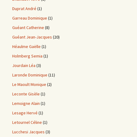
Duprat André
(1)
Garreau Dominique
(1)
Guéant Catherine
(8)
Guéant Jean-Jacques
(20)
Héaulme Gaëlle
(1)
Holmberg Semia
(1)
Jourdain Léa
(3)
Laronde Dominique
(11)
Le Maoult Monique
(2)
Leconte Gisèle
(1)
Lemoigne Alain
(1)
Lesage Hervé
(1)
Letournel Céline
(1)
Lucchesi Jacques
(3)