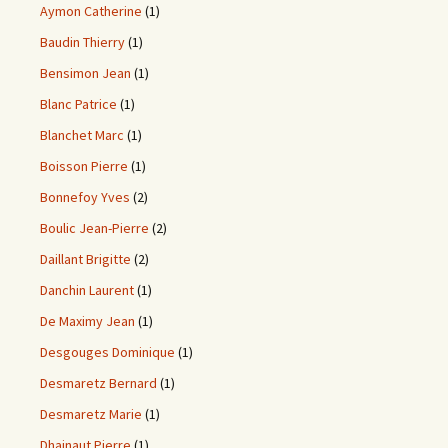
Aymon Catherine
(1)
Baudin Thierry
(1)
Bensimon Jean
(1)
Blanc Patrice
(1)
Blanchet Marc
(1)
Boisson Pierre
(1)
Bonnefoy Yves
(2)
Boulic Jean-Pierre
(2)
Daillant Brigitte
(2)
Danchin Laurent
(1)
De Maximy Jean
(1)
Desgouges Dominique
(1)
Desmaretz Bernard
(1)
Desmaretz Marie
(1)
Dhainaut Pierre
(1)