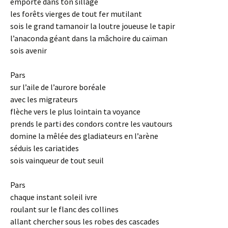
emporte dans ton sillage
les forêts vierges de tout fer mutilant
sois le grand tamanoir la loutre joueuse le tapir
l’anaconda géant dans la mâchoire du caïman
sois avenir
Pars
sur l’aile de l’aurore boréale
avec les migrateurs
flèche vers le plus lointain ta voyance
prends le parti des condors contre les vautours
domine la mêlée des gladiateurs en l’arène
séduis les cariatides
sois vainqueur de tout seuil
Pars
chaque instant soleil ivre
roulant sur le flanc des collines
allant chercher sous les robes des cascades