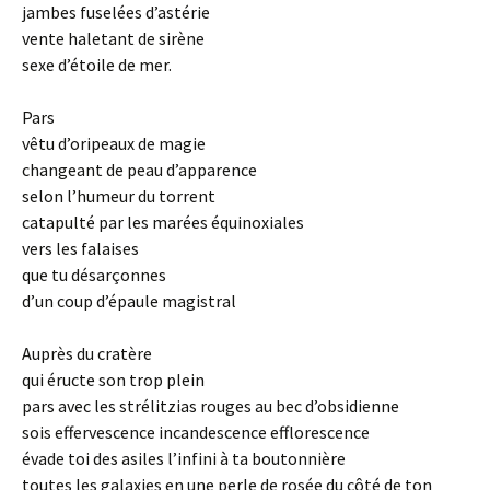
jambes fuselées d’astérie
vente haletant de sirène
sexe d’étoile de mer.
Pars
vêtu d’oripeaux de magie
changeant de peau d’apparence
selon l’humeur du torrent
catapulté par les marées équinoxiales
vers les falaises
que tu désarçonnes
d’un coup d’épaule magistral
Auprès du cratère
qui éructe son trop plein
pars avec les strélitzias rouges au bec d’obsidienne
sois effervescence incandescence efflorescence
évade toi des asiles l’infini à ta boutonnière
toutes les galaxies en une perle de rosée du côté de ton