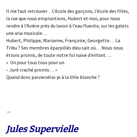
Il me faut retrouver…L’école des garçons, l’école des filles,
la rue que nous empruntions, Hubert et moi, pour nous
rendre à l’Avière près du lavoir à l’eau fluente, sur les galets
une aria musicale…
Hubert, Philippe, Marianne, Françoise, Georgette… La
Tribu ? Ses membres éparpillés dieu sait où… Nous nous
étions promis, de toute notre foi naïve d’enfant….
« Un pour tous tous pour un.
– Juré craché promis… »
Quand donc parviendrai-je à la Ville blanche ?
Navigation
←
Jules Supervielle
des