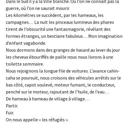
Dans le Sud il y a la Ville blanche. Où l’on ne connaît pas la
guerre, où l’on ne saurait mourir.
Les kilomètres se succèdent, par les hameaux, les
campagnes… La nuit les pinceaux lumineux des phares
tirent de l’obscurité une fantasmagorie, révélant des
formes étranges, un bestiaire fabuleux… Mon imagination
d’enfant vagabonde.
Nous dormons dans des granges de hasard au lever du jour
les cheveux ébouriffés de paille nous nous livrons à une
toilette sommaire.
Nous rejoignons la longue file de voitures. L’avance cahin-
caha se poursuit, nous croisons des véhicules arrêtés sur le
bas côté, capot soulevé, moteur fumant, le conducteur,
penché sur le moteur, rajoutant de l’huile, de l’eau…
De hameau à hameau de village à village…
Partir.
Fuir.
On nous appelle « les réfugiés ».