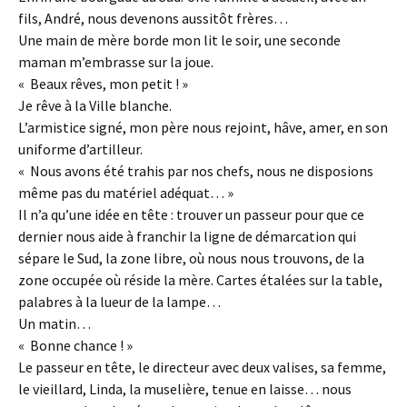
fils, André, nous devenons aussitôt frères…
Une main de mère borde mon lit le soir, une seconde
maman m’embrasse sur la joue.
« Beaux rêves, mon petit ! »
Je rêve à la Ville blanche.
L’armistice signé, mon père nous rejoint, hâve, amer, en son
uniforme d’artilleur.
« Nous avons été trahis par nos chefs, nous ne disposions
même pas du matériel adéquat… »
Il n’a qu’une idée en tête : trouver un passeur pour que ce
dernier nous aide à franchir la ligne de démarcation qui
sépare le Sud, la zone libre, où nous nous trouvons, de la
zone occupée où réside la mère. Cartes étalées sur la table,
palabres à la lueur de la lampe…
Un matin…
« Bonne chance ! »
Le passeur en tête, le directeur avec deux valises, sa femme,
le vieillard, Linda, la muselière, tenue en laisse… nous