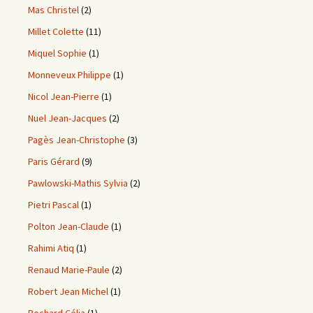
Mas Christel
(2)
Millet Colette
(11)
Miquel Sophie
(1)
Monneveux Philippe
(1)
Nicol Jean-Pierre
(1)
Nuel Jean-Jacques
(2)
Pagès Jean-Christophe
(3)
Paris Gérard
(9)
Pawlowski-Mathis Sylvia
(2)
Pietri Pascal
(1)
Polton Jean-Claude
(1)
Rahimi Atiq
(1)
Renaud Marie-Paule
(2)
Robert Jean Michel
(1)
Rochard Célia
(1)