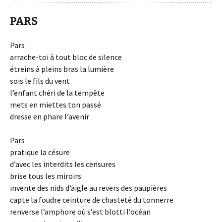
PARS
Pars
arrache-toi à tout bloc de silence
étreins à pleins bras la lumière
sois le fils du vent
l’enfant chéri de la tempête
mets en miettes ton passé
dresse en phare l’avenir
Pars
pratique la césure
d’avec les interdits les censures
brise tous les miroirs
invente des nids d’aigle au revers des paupières
capte la foudre ceinture de chasteté du tonnerre
renverse l’amphore où s’est blotti l’océan