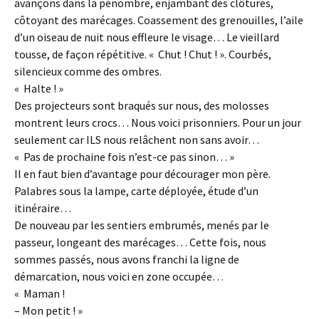
avançons dans la pénombre, enjambant des clôtures,
côtoyant des marécages. Coassement des grenouilles, l’aile
d’un oiseau de nuit nous effleure le visage… Le vieillard
tousse, de façon répétitive. « Chut ! Chut ! ». Courbés,
silencieux comme des ombres.
« Halte ! »
Des projecteurs sont braqués sur nous, des molosses
montrent leurs crocs… Nous voici prisonniers. Pour un jour
seulement car ILS nous relâchent non sans avoir…
« Pas de prochaine fois n’est-ce pas sinon… »
Il en faut bien d’avantage pour décourager mon père.
Palabres sous la lampe, carte déployée, étude d’un
itinéraire…
De nouveau par les sentiers embrumés, menés par le
passeur, longeant des marécages… Cette fois, nous
sommes passés, nous avons franchi la ligne de
démarcation, nous voici en zone occupée…
« Maman !
– Mon petit ! »