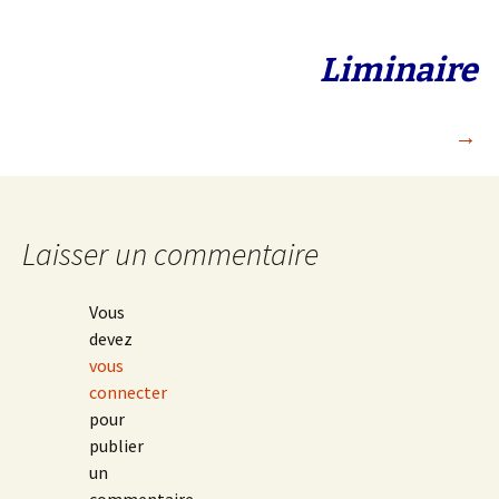
articles
Liminaire
→
Laisser un commentaire
Vous
devez
vous
connecter
pour
publier
un
commentaire.