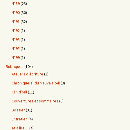
N°89
(23)
N°90
(30)
N°91
(32)
N°92
(1)
N°93
(1)
N°95
(1)
N°99
(1)
Rubriques
(104)
Ateliers d'écriture
(1)
Chronique(s) du Mauvais œil
(3)
Clin d’œil
(11)
Couvertures et sommaires
(6)
Dossier
(31)
Entretien
(4)
et à lire…
(4)