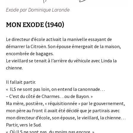
Exode par Dominique Laronde
MON EXODE (1940)
Le directeur d’école activait la manivelle essayant de
démarrer la Citroën. Son épouse émergeait de la maison,
encombrée de bagages.
Le vieillard se tenait à l’arrière du véhicule avec Linda la
chienne.
Il fallait partir.
« ILS ne sont pas loin, on entend la canonnade…
– C’est du côté de Charmes…ou de Bayon. »
Ma mère, postière, « réquisitionnée » par le gouvernement,
mon père au front il avait été décidé que je partirais avec
mon directeur d’école, son épouse, le vieillard, la chienne…
Partir, vers le Sud.
« Où ILS ne sont pas, du moins pas encore. »