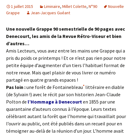
1 juillet 2015
Liminaire
,
Millet Colette
,
N°90
Nouvelle
Grappe
Jean-Jacques Guéant
Une nouvelle Grappe 90 semestrielle de 90 pages avec
Denecourt, les amis de la Revue Rétro-Viseur et bien
d’autres…
Amis Lecteurs, vous avez entre les mains une Grappe qui a
pris du poids ce printemps ! Et ce n’est pas rien pour notre
petite équipe d’augmenter d’un tiers l’habituel format de
notre revue. Mais quel plaisir de vous livrer ce numéro
partagé en quatre grands espaces !
*
Pas loin :
une forêt de Fontainebleau
littéraire en diable
(de Sylvain !) avec le récit par son historien Jean-Claude
Polton de
l’Hommage à Denecourt
en 1855 par une
quarantaine d’auteurs connus à l’époque. Leurs textes
célébrant autant la forêt que l’homme qui travaillait pour
l’ouvrir au public, ont été publiés dans un recueil pour en
témoigner au-delà de la réunion d’un jour. L’homme avait