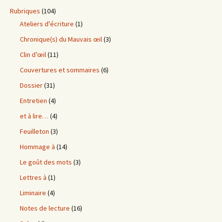
Rubriques
(104)
Ateliers d'écriture
(1)
Chronique(s) du Mauvais œil
(3)
Clin d’œil
(11)
Couvertures et sommaires
(6)
Dossier
(31)
Entretien
(4)
et à lire…
(4)
Feuilleton
(3)
Hommage à
(14)
Le goût des mots
(3)
Lettres à
(1)
Liminaire
(4)
Notes de lecture
(16)