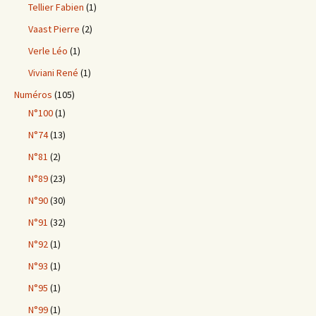
Tellier Fabien
(1)
Vaast Pierre
(2)
Verle Léo
(1)
Viviani René
(1)
Numéros
(105)
N°100
(1)
N°74
(13)
N°81
(2)
N°89
(23)
N°90
(30)
N°91
(32)
N°92
(1)
N°93
(1)
N°95
(1)
N°99
(1)