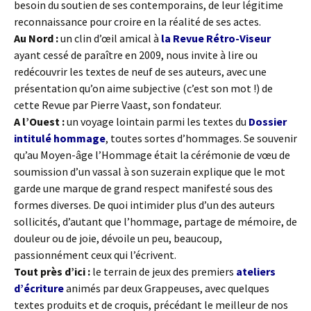
besoin du soutien de ses contemporains, de leur légitime
reconnaissance pour croire en la réalité de ses actes.
Au Nord :
un clin d’œil amical à
la Revue Rétro-Viseur
ayant cessé de paraître en 2009, nous invite à lire ou
redécouvrir les textes de neuf de ses auteurs, avec une
présentation qu’on aime subjective (c’est son mot !) de
cette Revue par Pierre Vaast, son fondateur.
A l’Ouest :
un voyage lointain parmi les textes du
Dossier
intitulé hommage
, toutes sortes d’hommages. Se souvenir
qu’au Moyen-âge l’Hommage était la cérémonie de vœu de
soumission d’un vassal à son suzerain explique que le mot
garde une marque de grand respect manifesté sous des
formes diverses. De quoi intimider plus d’un des auteurs
sollicités, d’autant que l’hommage, partage de mémoire, de
douleur ou de joie, dévoile un peu, beaucoup,
passionnément ceux qui l’écrivent.
Tout près d’ici :
le terrain de jeux des premiers
ateliers
d’écriture
animés par deux Grappeuses, avec quelques
textes produits et de croquis, précédant le meilleur de nos