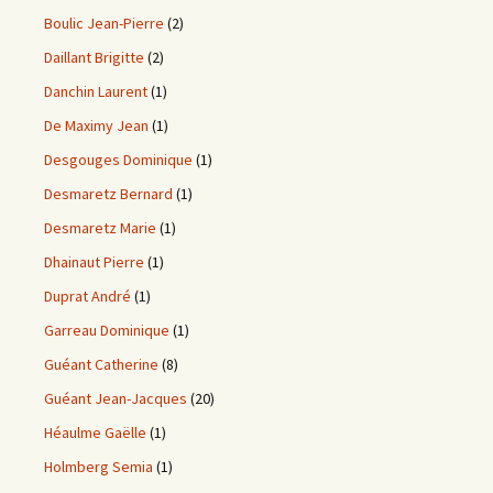
Boulic Jean-Pierre
(2)
Daillant Brigitte
(2)
Danchin Laurent
(1)
De Maximy Jean
(1)
Desgouges Dominique
(1)
Desmaretz Bernard
(1)
Desmaretz Marie
(1)
Dhainaut Pierre
(1)
Duprat André
(1)
Garreau Dominique
(1)
Guéant Catherine
(8)
Guéant Jean-Jacques
(20)
Héaulme Gaëlle
(1)
Holmberg Semia
(1)