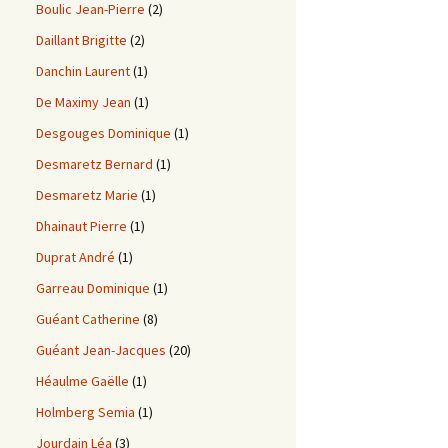
Boulic Jean-Pierre
(2)
Daillant Brigitte
(2)
Danchin Laurent
(1)
De Maximy Jean
(1)
Desgouges Dominique
(1)
Desmaretz Bernard
(1)
Desmaretz Marie
(1)
Dhainaut Pierre
(1)
Duprat André
(1)
Garreau Dominique
(1)
Guéant Catherine
(8)
Guéant Jean-Jacques
(20)
Héaulme Gaëlle
(1)
Holmberg Semia
(1)
Jourdain Léa
(3)