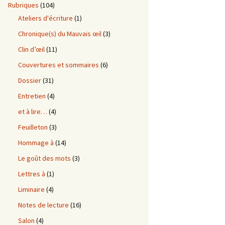
Rubriques
(104)
Ateliers d'écriture
(1)
Chronique(s) du Mauvais œil
(3)
Clin d’œil
(11)
Couvertures et sommaires
(6)
Dossier
(31)
Entretien
(4)
et à lire…
(4)
Feuilleton
(3)
Hommage à
(14)
Le goût des mots
(3)
Lettres à
(1)
Liminaire
(4)
Notes de lecture
(16)
Salon
(4)