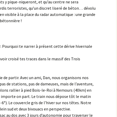
ts y pique-niqueront, et qu’au centre ne sera
is terroristes, qu’un discret liseré de béton… dévolu
ien visible à la place du radar automatique : une grande
bétonnière !
our. Pourquoi te narrer à présent cette dérive hivernale
 avoir croisé tes traces dans le massif des Trois
ie de partir. Avec un ami, Dan, nous organisons nos
: pas de stations, pas de dameuses, mais de l’aventure,
lons rallier à pied Bois-le-Roi à Nemours (40km) en
u importe on part. Le train nous dépose tôt le matin
-6°). Le couvercle gris de l’hiver sur nos têtes. Notre
ein sud et deux bivouacs en perspective.
sac au dos avec 3 jours d’autonomie pour traverser le