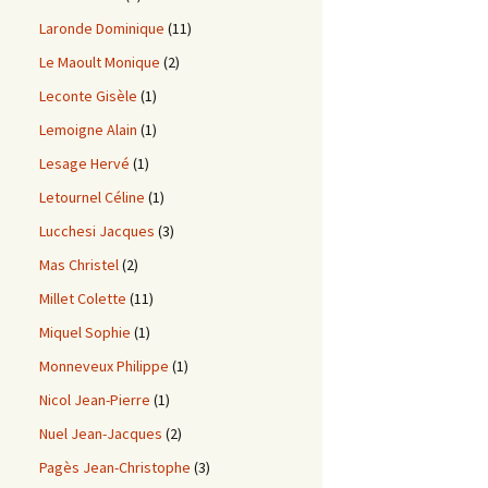
Laronde Dominique
(11)
Le Maoult Monique
(2)
Leconte Gisèle
(1)
Lemoigne Alain
(1)
Lesage Hervé
(1)
Letournel Céline
(1)
Lucchesi Jacques
(3)
Mas Christel
(2)
Millet Colette
(11)
Miquel Sophie
(1)
Monneveux Philippe
(1)
Nicol Jean-Pierre
(1)
Nuel Jean-Jacques
(2)
Pagès Jean-Christophe
(3)