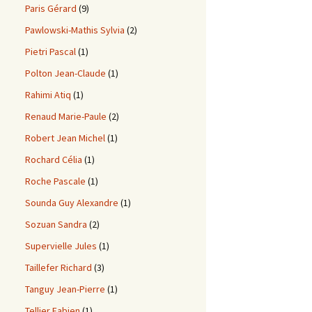
Paris Gérard
(9)
Pawlowski-Mathis Sylvia
(2)
Pietri Pascal
(1)
Polton Jean-Claude
(1)
Rahimi Atiq
(1)
Renaud Marie-Paule
(2)
Robert Jean Michel
(1)
Rochard Célia
(1)
Roche Pascale
(1)
Sounda Guy Alexandre
(1)
Sozuan Sandra
(2)
Supervielle Jules
(1)
Taillefer Richard
(3)
Tanguy Jean-Pierre
(1)
Tellier Fabien
(1)