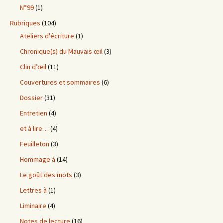
N°99
(1)
Rubriques
(104)
Ateliers d'écriture
(1)
Chronique(s) du Mauvais œil
(3)
Clin d’œil
(11)
Couvertures et sommaires
(6)
Dossier
(31)
Entretien
(4)
et à lire…
(4)
Feuilleton
(3)
Hommage à
(14)
Le goût des mots
(3)
Lettres à
(1)
Liminaire
(4)
Notes de lecture
(16)