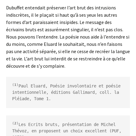
Dubuffet entendait préserver l’art brut des intrusions
indiscrètes, il le plaçait si haut qu’à ses yeux les autres
formes d’art paraissaient insipides. Le message des
écrivains bruts est assurément singulier, il n’est pas clos.
Nous pouvons l’entendre. La poésie nous aide à l’entendre si
du moins, comme Eluard le souhaitait, nous n’en faisons
pas une activité séparée, si elle ne cesse de recréer la langue
et la vie. L’art brut lui interdit de se restreindre à ce qu’elle
découvre et de s’y complaire.
(
1
)
Paul Eluard, Poésie involontaire et poésie 
intentionnelle, éditions Gallimard, coll. la 
Pléiade, Tome 1.
(
2
)
Les Ecrits bruts, présentation de Michel 
Thévoz, en proposent un choix excellent (PUF, 