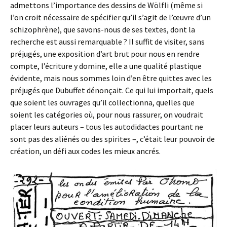
admettons l’importance des dessins de Wölfli (même si
l’on croit nécessaire de spécifier qu’il s’agit de l’œuvre d’un
schizophrène), que savons-nous de ses textes, dont la
recherche est aussi remarquable ? Il suffit de visiter, sans
préjugés, une exposition d’art brut pour nous en rendre
compte, l’écriture y domine, elle a une qualité plastique
évidente, mais nous sommes loin d’en être quittes avec les
préjugés que Dubuffet dénonçait. Ce qui lui importait, quels
que soient les ouvrages qu’il collectionna, quelles que
soient les catégories où, pour nous rassurer, on voudrait
placer leurs auteurs – tous les autodidactes pourtant ne
sont pas des aliénés ou des spirites –, c’était leur pouvoir de
création, un défi aux codes les mieux ancrés.