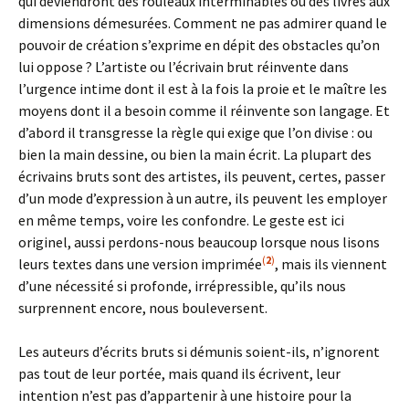
qui deviendront des rouleaux interminables ou des livres aux
dimensions démesurées. Comment ne pas admirer quand le
pouvoir de création s’exprime en dépit des obstacles qu’on
lui oppose ? L’artiste ou l’écrivain brut réinvente dans
l’urgence intime dont il est à la fois la proie et le maître les
moyens dont il a besoin comme il réinvente son langage. Et
d’abord il transgresse la règle qui exige que l’on divise : ou
bien la main dessine, ou bien la main écrit. La plupart des
écrivains bruts sont des artistes, ils peuvent, certes, passer
d’un mode d’expression à un autre, ils peuvent les employer
en même temps, voire les confondre. Le geste est ici
originel, aussi perdons-nous beaucoup lorsque nous lisons
(
2
)
leurs textes dans une version imprimée
, mais ils viennent
d’une nécessité si profonde, irrépressible, qu’ils nous
surprennent encore, nous bouleversent.
Les auteurs d’écrits bruts si démunis soient-ils, n’ignorent
pas tout de leur portée, mais quand ils écrivent, leur
intention n’est pas d’appartenir à une histoire pour la