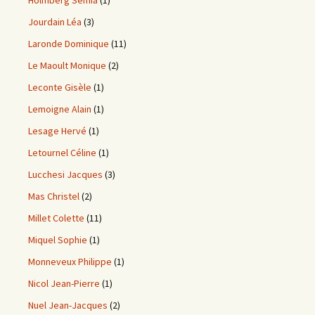
Holmberg Semia
(1)
Jourdain Léa
(3)
Laronde Dominique
(11)
Le Maoult Monique
(2)
Leconte Gisèle
(1)
Lemoigne Alain
(1)
Lesage Hervé
(1)
Letournel Céline
(1)
Lucchesi Jacques
(3)
Mas Christel
(2)
Millet Colette
(11)
Miquel Sophie
(1)
Monneveux Philippe
(1)
Nicol Jean-Pierre
(1)
Nuel Jean-Jacques
(2)