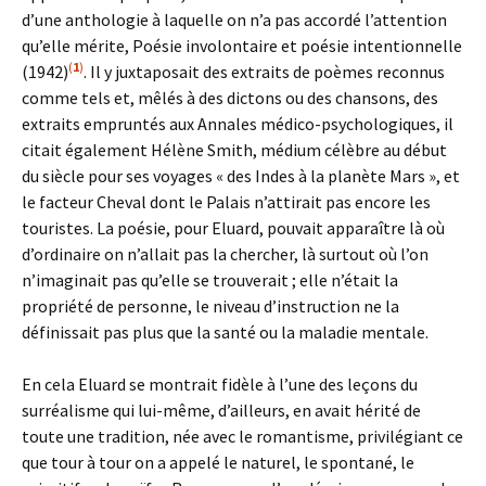
d’une anthologie à laquelle on n’a pas accordé l’attention
qu’elle mérite, Poésie involontaire et poésie intentionnelle
(
1
)
(1942)
. Il y juxtaposait des extraits de poèmes reconnus
comme tels et, mêlés à des dictons ou des chansons, des
extraits empruntés aux Annales médico-psychologiques, il
citait également Hélène Smith, médium célèbre au début
du siècle pour ses voyages « des Indes à la planète Mars », et
le facteur Cheval dont le Palais n’attirait pas encore les
touristes. La poésie, pour Eluard, pouvait apparaître là où
d’ordinaire on n’allait pas la chercher, là surtout où l’on
n’imaginait pas qu’elle se trouverait ; elle n’était la
propriété de personne, le niveau d’instruction ne la
définissait pas plus que la santé ou la maladie mentale.
En cela Eluard se montrait fidèle à l’une des leçons du
surréalisme qui lui-même, d’ailleurs, en avait hérité de
toute une tradition, née avec le romantisme, privilégiant ce
que tour à tour on a appelé le naturel, le spontané, le