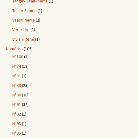
Tanguy Jean-Pierre
(1)
Tellier Fabien
(1)
Vaast Pierre
(2)
Verle Léo
(1)
Viviani René
(1)
Numéros
(105)
N°100
(1)
N°74
(13)
N°81
(2)
N°89
(23)
N°90
(30)
N°91
(32)
N°92
(1)
N°93
(1)
N°95
(1)